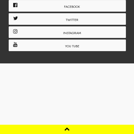
FACEBOOK
TWITTER
INSTAGRAM
YOU TUBE